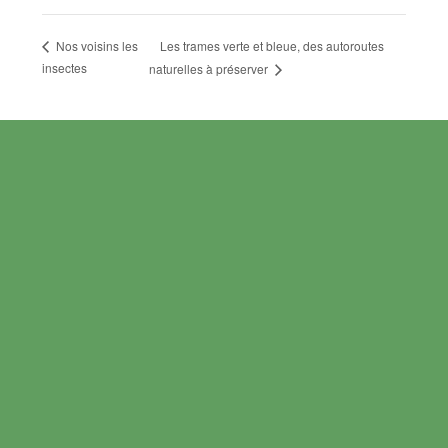
Les trames verte et bleue, des autoroutes
Nos voisins les
insectes
naturelles à préserver