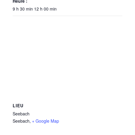
Heure :
9 h 30 min 12 h 00 min
LIEU
Seebach
Seebach
,
+ Google Map