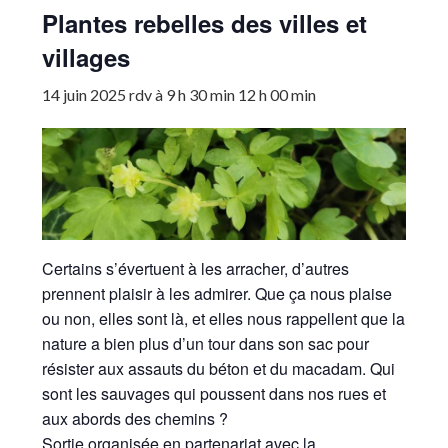
Plantes rebelles des villes et
villages
14 juin 2025 rdv à 9 h 30 min
12 h 00 min
Certains s’évertuent à les arracher, d’autres
prennent plaisir à les admirer. Que ça nous plaise
ou non, elles sont là, et elles nous rappellent que la
nature a bien plus d’un tour dans son sac pour
résister aux assauts du béton et du macadam. Qui
sont les sauvages qui poussent dans nos rues et
aux abords des chemins ?
Sortie organisée en partenariat avec la