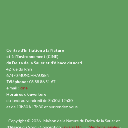
Centre d’Initiation à la Nature
et à l’Environnement (CINE)
du Delta de la Sauer et d’Alsace du nord
42 rue du Rhin
67470 MUNCHHAUSEN
Téléphone
: 03 88 86 51 67
e.mail
:
cine
Horaires d’ouverture
du lundi au vendredi de 8h30 à 12h30
et de 13h30 à 17h30 et sur rendez-vous
Copyright © 2026 · Maison de la Nature du Delta de la Sauer et
d'Alsace du Nord - Conception
Erwann FEST
-
Mentions légales
-