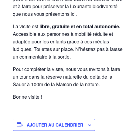
et à faire pour préserver la luxuriante biodiversité
que nous vous présentons ici.
La visite est
libre, gratuite et en total autonomie.
Accessible aux personnes à mobilité réduite et
adaptée pour les enfants grâce à ces médias
ludiques. Toilettes sur place. N’hésitez pas à laisse
un commentaire à la sortie.
Pour compléter la visite, nous vous invitons à faire
un tour dans la réserve naturelle du delta de la
Sauer à 100m de la Maison de la nature.
Bonne visite !
AJOUTER AU CALENDRIER