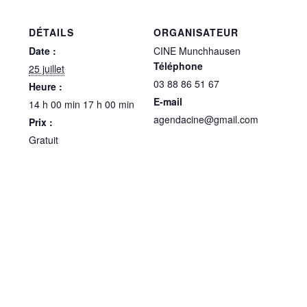
DÉTAILS
ORGANISATEUR
Date :
CINE Munchhausen
Téléphone
25 juillet
03 88 86 51 67
Heure :
E-mail
14 h 00 min 17 h 00 min
agendacine@gmail.com
Prix :
Gratuit