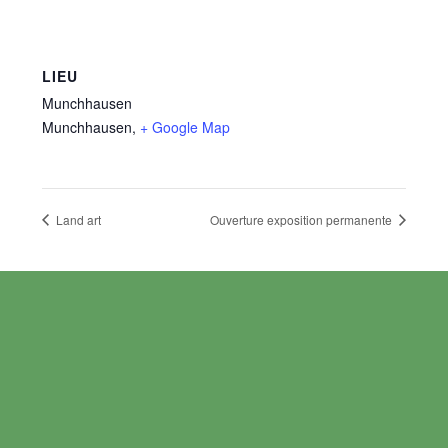
LIEU
Munchhausen
Munchhausen
,
+ Google Map
Land art
Ouverture exposition permanente