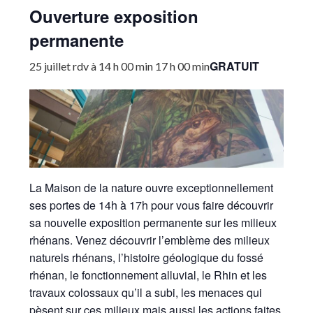
Ouverture exposition
permanente
GRATUIT
25 juillet rdv à 14 h 00 min
17 h 00 min
La Maison de la nature ouvre exceptionnellement
ses portes de 14h à 17h pour vous faire découvrir
sa nouvelle exposition permanente sur les milieux
rhénans. Venez découvrir l’emblème des milieux
naturels rhénans, l’histoire géologique du fossé
rhénan, le fonctionnement alluvial, le Rhin et les
travaux colossaux qu’il a subi, les menaces qui
pèsent sur ces milieux mais aussi les actions faites