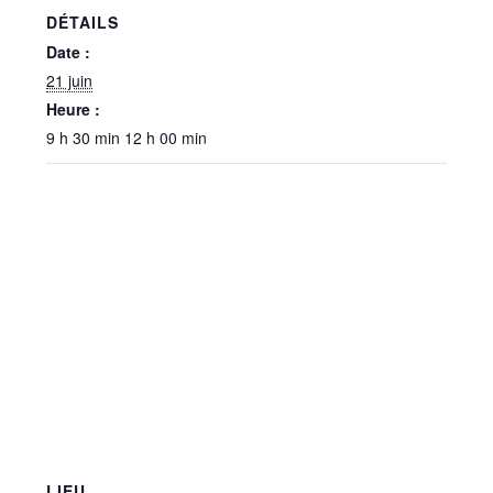
DÉTAILS
Date :
21 juin
Heure :
9 h 30 min 12 h 00 min
LIEU